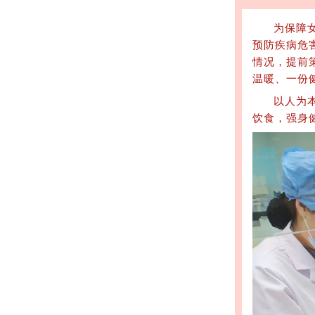
为保障
预防疾病危
情况，提前
温暖、一份
以人为
饮食，强身