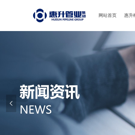
网站首页
惠升
넳