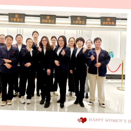
HAPPY WOMEN’S DA