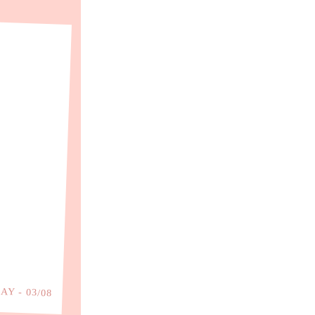
Y - 03/08