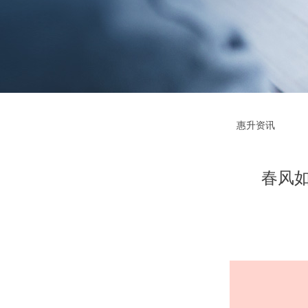
惠升资讯
春风如