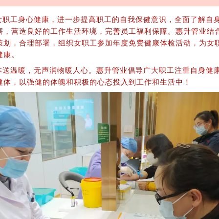
女职工身心健康，进一步提高职工的自我保健意识，全面了解自
害，营造良好的工作生活环境，完善员工福利保障。惠升管业结
策划，合理部署，组织女职工参加年度免费健康体检活动，为女
健康。
本送温暖，无声润物暖人心。惠升管业倡导广大职工注重自身健
健体，以强健的体魄和积极的心态投入到工作和生活中！