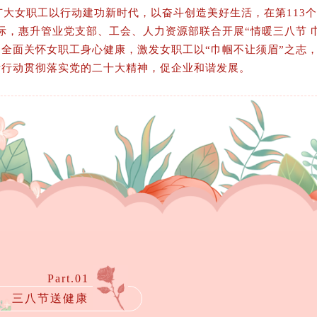
女职工以行动建功新时代，以奋斗创造美好生活，在第113个
际，惠升管业党支部、工会、人力资源部联合开展“情暖三八节 
全面关怀女职工身心健康，激发女职工以“巾帼不让须眉”之志
际行动贯彻落实党的二十大精神，促企业和谐发展。
Part.01
三八节送健康