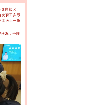
身健康状况，
合女职工实际
职工送上一份
康状况，合理