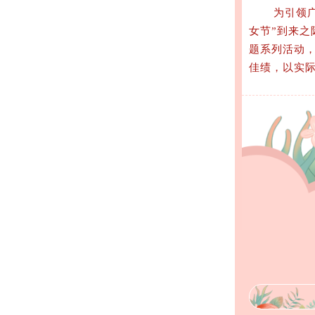
为引领广大
女节”到来之
题系列活动，
佳绩，以实