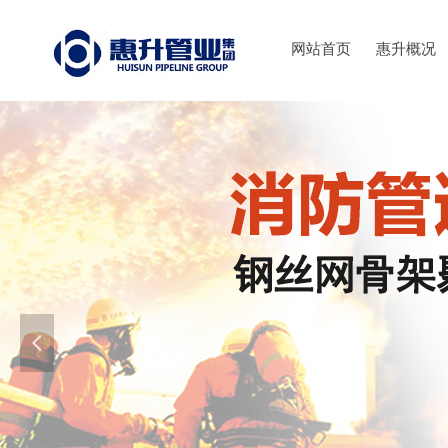
网站首页
惠升概况
넳