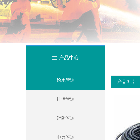
产品中心
끀
给水管道
产品图片
排污管道
消防管道
电力管道